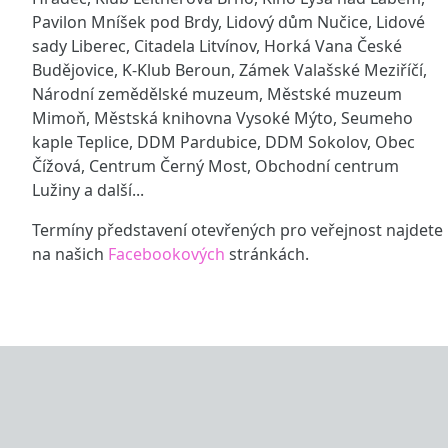
Pavilon Mníšek pod Brdy, Lidový dům Nučice, Lidové
sady Liberec, Citadela Litvínov, Horká Vana České
Budějovice, K-Klub Beroun, Zámek Valašské Meziříčí,
Národní zemědělské muzeum, Městské muzeum
Mimoň, Městská knihovna Vysoké Mýto, Seumeho
kaple Teplice, DDM Pardubice, DDM Sokolov, Obec
Čížová, Centrum Černý Most, Obchodní centrum
Lužiny a další...
Termíny představení otevřených pro veřejnost najdete
na našich
Facebookových
stránkách.