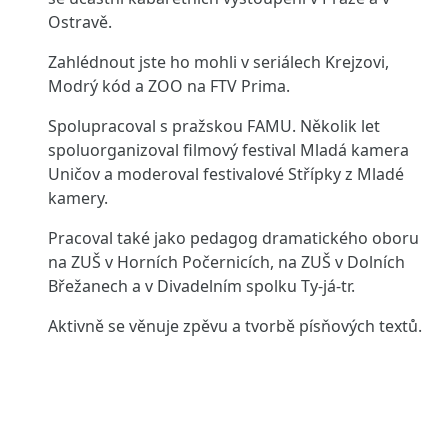
Ostravě.
Zahlédnout jste ho mohli v seriálech Krejzovi,
Modrý kód a ZOO na FTV Prima.
Spolupracoval s pražskou FAMU. Několik let
spoluorganizoval filmový festival Mladá kamera
Uničov a moderoval festivalové Střípky z Mladé
kamery.
Pracoval také jako pedagog dramatického oboru
na ZUŠ v Horních Počernicích, na ZUŠ v Dolních
Břežanech a v Divadelním spolku Ty-já-tr.
Aktivně se věnuje zpěvu a tvorbě písňových textů.