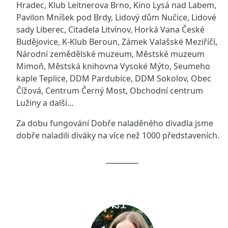
Hradec, Klub Leitnerova Brno, Kino Lysá nad Labem,
Pavilon Mníšek pod Brdy, Lidový dům Nučice, Lidové
sady Liberec, Citadela Litvínov, Horká Vana České
Budějovice, K-Klub Beroun, Zámek Valašské Meziříčí,
Národní zemědělské muzeum, Městské muzeum
Mimoň, Městská knihovna Vysoké Mýto, Seumeho
kaple Teplice, DDM Pardubice, DDM Sokolov, Obec
Čížová, Centrum Černý Most, Obchodní centrum
Lužiny a další...
Za dobu fungování Dobře naladěného divadla jsme
dobře naladili diváky na více než 1000 představeních.