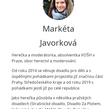
Markéta
Javorková
Herečka a moderátorka, absolventka VOŠH v
Praze, obor herectví a moderování.
Od roku 2014 se věnuje divadlu pro děti a s
úspěšnými pohádkami projezdila již značnou část
Prahy, Středočeského kraje a od roku 2019 s
pohádkami jezdí již po celé republice.
Jako herečka působila v několika pražských
divadlech (Strašnické divadlo, Divadlo Za Plotem,