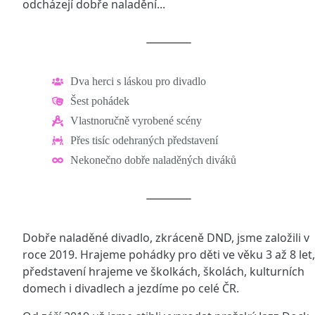
odcházejí dobře naladění...
Dva herci s láskou pro divadlo
Šest pohádek
Vlastnoručně vyrobené scény
Přes tisíc odehraných představení
Nekonečno dobře naladěných diváků
Dobře naladěné divadlo, zkráceně DND, jsme založili v
roce 2019. Hrajeme pohádky pro děti ve věku 3 až 8 let,
představení hrajeme ve školkách, školách, kulturních
domech i divadlech a jezdíme po celé ČR.